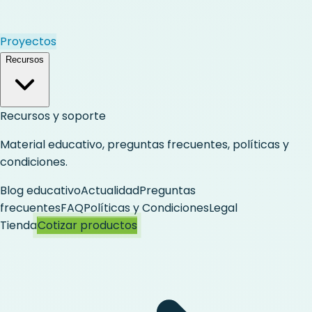
Proyectos
Recursos
Recursos y soporte
Material educativo, preguntas frecuentes, políticas y
condiciones.
Blog educativo
Actualidad
Preguntas
frecuentes
FAQ
Políticas y Condiciones
Legal
Tienda
Cotizar productos