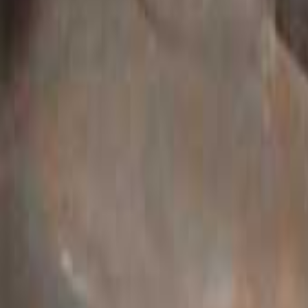
[email protected]
Bucaramanga, Santander
Tienda en línea
Blog
FAQ
Políticas