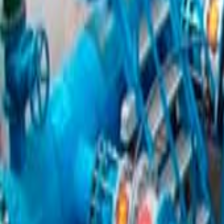
+57 310 478 6458