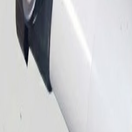
+57 310 478 6458