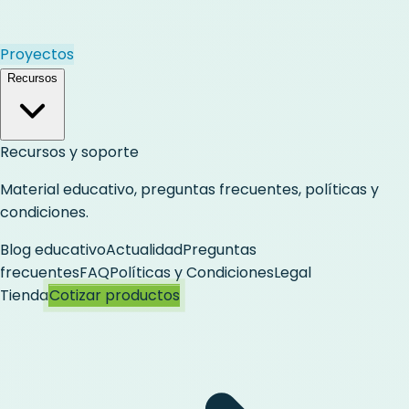
Proyectos
Recursos
Recursos y soporte
Material educativo, preguntas frecuentes, políticas y
condiciones.
Blog educativo
Actualidad
Preguntas
frecuentes
FAQ
Políticas y Condiciones
Legal
Tienda
Cotizar productos